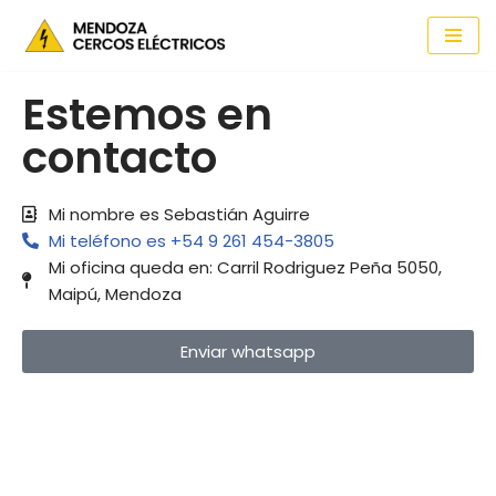
Saltar
al
Estemos en
contenido
contacto
Mi nombre es Sebastián Aguirre
Mi teléfono es +54 9 261 454-3805
Mi oficina queda en: Carril Rodriguez Peña 5050,
Maipú, Mendoza
Enviar whatsapp